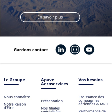
En savoir plus
Gardons contact
Le Groupe
Apave
Vos besoins
Aeroservices
Nous connaître
Croissance des
compagnies
Présentation
aériennes & MRO
Notre Raison
d'Être
Nos filiales
Performance de
spécialisées