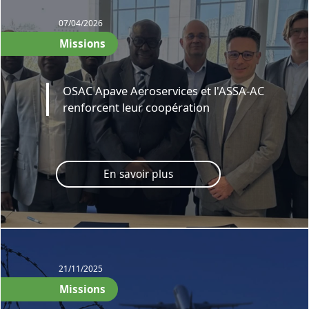
07/04/2026
Missions
OSAC Apave Aeroservices et l'ASSA-AC
renforcent leur coopération
En savoir plus
21/11/2025
Missions