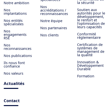
la sécurité
Notre ambition
Nos
Soutien aux
Nos
accréditations /
autorités pour le
implantations
reconnaissances
développement,
le renfort et
Nos entités
Notre équipe
l’optimisation de
spécialisées
leurs capacités
Nos partenaires
Nos
Conformité
engagements
Nos clients
réglementaire
RSE
Certification de
Nos
systèmes de
reconnaissances
management de
la qualité
Nos publications
Innovation &
Ils nous font
Développement
confiance
Durable
Nos valeurs
Formation
Actualités
Contact