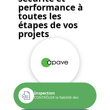
performance
à
toutes les
étapes de vos
projets
Inspection
CONTRÔLER la fiabilité des
installations et la conformité...