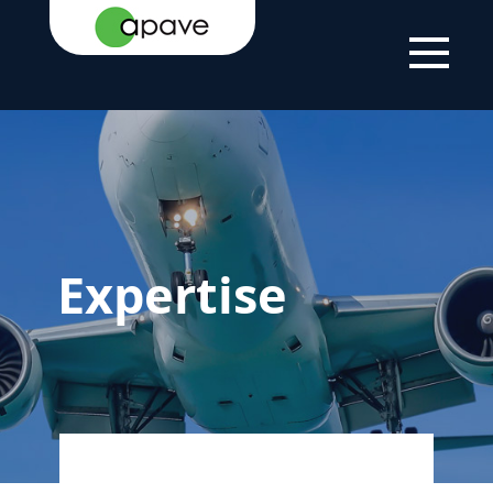
ACCUEIL
EXPERTISE
Expertise