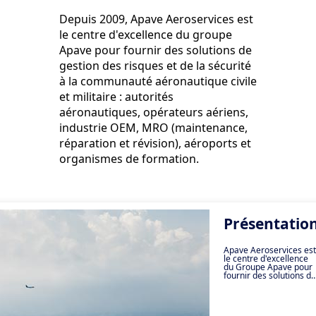
Depuis 2009, Apave Aeroservices est
le centre d'excellence du groupe
Apave pour fournir des solutions de
gestion des risques et de la sécurité
à la communauté aéronautique civile
et militaire : autorités
aéronautiques, opérateurs aériens,
industrie OEM, MRO (maintenance,
réparation et révision), aéroports et
organismes de formation.
Présentatio
Apave Aeroservices est
le centre d'excellence
du Groupe Apave pour
fournir des solutions de
gestion des risques et
de la sécurité à la
communauté de
l'aviation civile et