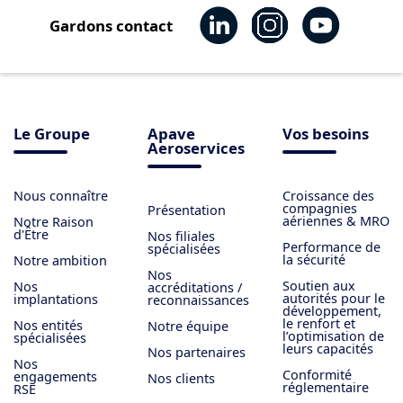
Gardons contact
Le Groupe
Apave
Vos besoins
Aeroservices
Nous connaître
Croissance des
compagnies
Présentation
aériennes & MRO
Notre Raison
d'Être
Nos filiales
Performance de
spécialisées
la sécurité
Notre ambition
Nos
Soutien aux
Nos
accréditations /
autorités pour le
implantations
reconnaissances
développement,
le renfort et
Nos entités
Notre équipe
l’optimisation de
spécialisées
leurs capacités
Nos partenaires
Nos
Conformité
engagements
Nos clients
réglementaire
RSE