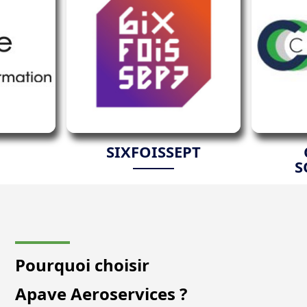
SIXFOISSEPT
S
Pourquoi choisir
Apave Aeroservices ?