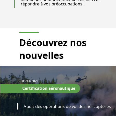
répondre à vos préoccupations.
Découvrez nos
nouvelles
08/11/2021
Certification aéronautique
Audit des opérations de vol des hélicoptères