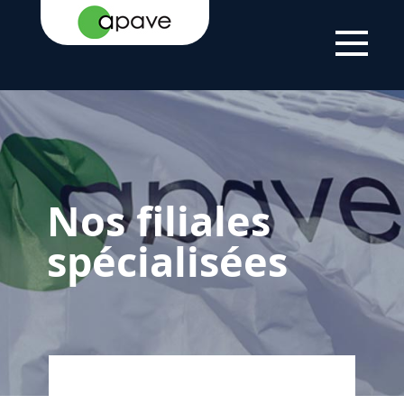
ACCUEIL
EXPERTISE
NOS FILIALES SPÉCIALISÉES
Nos filiales
spécialisées