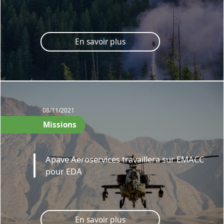
En savoir plus
08/11/2021
Missions
Apave Aeroservices travaillera sur EMACC
pour EDA
En savoir plus