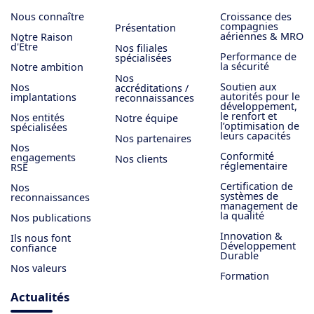
Nous connaître
Croissance des
compagnies
Présentation
aériennes & MRO
Notre Raison
d'Être
Nos filiales
Performance de
spécialisées
la sécurité
Notre ambition
Nos
Soutien aux
Nos
accréditations /
autorités pour le
implantations
reconnaissances
développement,
le renfort et
Nos entités
Notre équipe
l’optimisation de
spécialisées
leurs capacités
Nos partenaires
Nos
Conformité
engagements
Nos clients
réglementaire
RSE
Certification de
Nos
systèmes de
reconnaissances
management de
la qualité
Nos publications
Innovation &
Ils nous font
Développement
confiance
Durable
Nos valeurs
Formation
Actualités