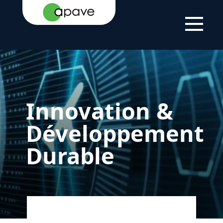
ACCUEIL
SERVICES
INNOVATION & DÉVELOPPEMENT
DURABLE
Innovation &
Développement
Durable