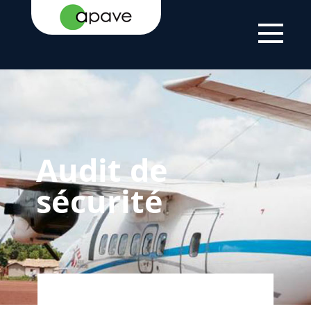
ACCUEIL
SERVICES
PERFORMANCE DE
AUDIT DE
LA SÉCURITÉ
SÉCURITÉ
Audit de
sécurité