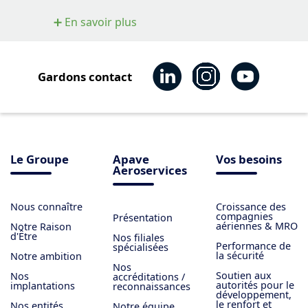
➕ En savoir plus
Gardons contact
Le Groupe
Apave
Vos besoins
Aeroservices
Nous connaître
Croissance des
compagnies
Présentation
aériennes & MRO
Notre Raison
d'Être
Nos filiales
Performance de
spécialisées
la sécurité
Notre ambition
Nos
Soutien aux
Nos
accréditations /
autorités pour le
implantations
reconnaissances
développement,
le renfort et
Nos entités
Notre équipe