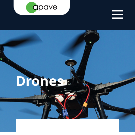
ACCUEIL
EXPERTISE
NOS CLIENTS
DRONES
Drones