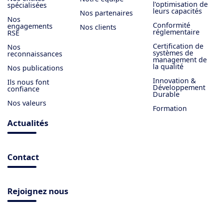
l’optimisation de
spécialisées
leurs capacités
Nos partenaires
Nos
Conformité
engagements
Nos clients
réglementaire
RSE
Certification de
Nos
systèmes de
reconnaissances
management de
la qualité
Nos publications
Innovation &
Ils nous font
Développement
confiance
Durable
Nos valeurs
Formation
Actualités
Contact
Rejoignez nous