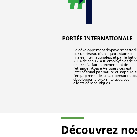
PORTÉE INTERNATIONALE
Le développement d'Apave s'est tradu
par un réseau d'une quarantaine de
filiales internationales, et par le fait 
20 % de ses 12 400 employés et de s
chiffre d'affaires proviennent de
l'étranger. Apave Aeroservices est
international par nature et s'appuie s
l'engagement de ses actionnaires po
développer la proximité avec ses
clients aéronautiques.
Découvrez no