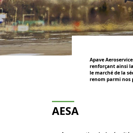
Apave Aeroservices
renforçant ainsi l
le marché de la s
renom parmi nos p
AESA