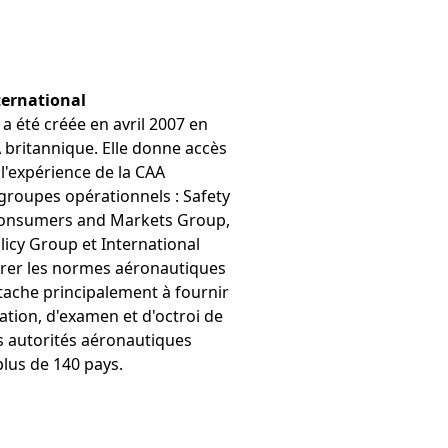
ternational
 a été créée en avril 2007 en
AA britannique. Elle donne accès
e l'expérience de la CAA
 groupes opérationnels : Safety
Consumers and Markets Group,
licy Group et International
iorer les normes aéronautiques
ttache principalement à fournir
ation, d'examen et d'octroi de
s autorités aéronautiques
plus de 140 pays.