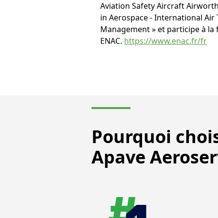
Aviation Safety Aircraft Airwort
in Aerospace - International Ai
Management » et participe à la
ENAC.
https://www.enac.fr/fr
Pourquoi chois
Apave Aeroser