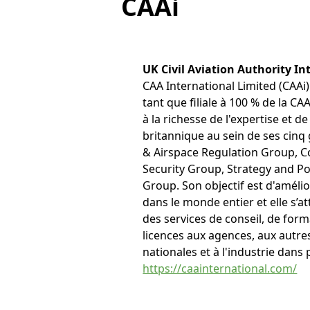
CAAi
UK Civil Aviation Authority In
CAA International Limited (CAAi)
tant que filiale à 100 % de la C
à la richesse de l'expertise et d
britannique au sein de ses cinq
& Airspace Regulation Group, 
Security Group, Strategy and Po
Group. Son objectif est d'amél
dans le monde entier et elle s’a
des services de conseil, de form
licences aux agences, aux autre
nationales et à l'industrie dans 
https://caainternational.com/