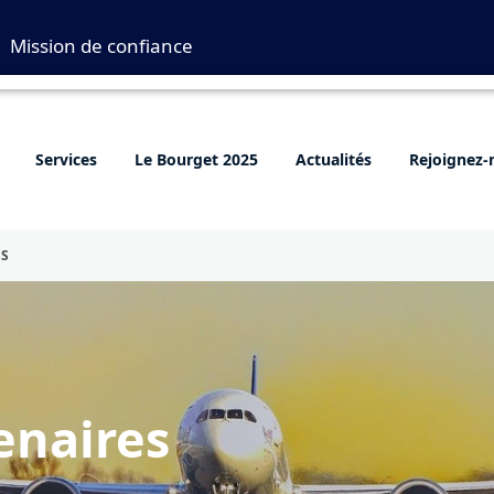
Mission de confiance
Services
Le Bourget 2025
Actualités
Rejoignez-
ES
enaires