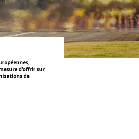
européennes,
esure d'offrir sur
nisations de