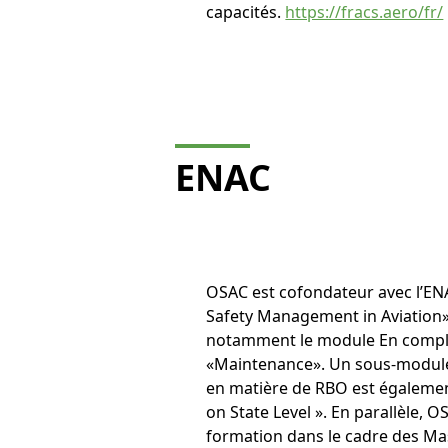
capacités.
https://fracs.aero/fr/
ENAC
OSAC est cofondateur avec l’EN
Safety Management in Aviation»
notamment le module En comp
«Maintenance». Un sous-module
en matière de RBO est égalemen
on State Level ». En parallèle, O
formation dans le cadre des Ma