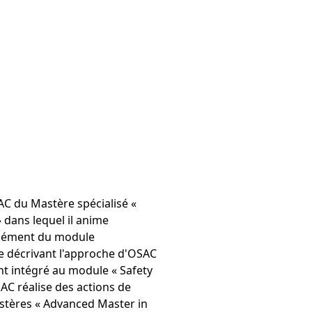
AC du Mastère spécialisé «
 dans lequel il anime
lément du module
 décrivant l'approche d'OSAC
t intégré au module « Safety
SAC réalise des actions de
stères « Advanced Master in