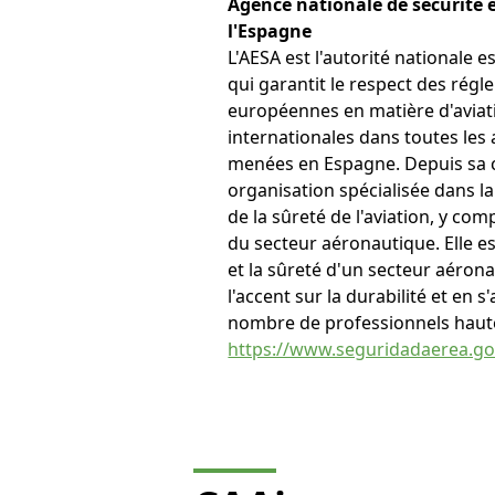
Agence nationale de sécurité 
l'Espagne
L'AESA est l'autorité nationale e
qui garantit le respect des régl
européennes en matière d'aviat
internationales dans toutes les 
menées en Espagne. Depuis sa c
organisation spécialisée dans la
de la sûreté de l'aviation, y co
du secteur aéronautique. Elle es
et la sûreté d'un secteur aéron
l'accent sur la durabilité et en
nombre de professionnels haute
https://www.seguridadaerea.go