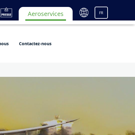
Aeroservices
FR
nous
Contactez-nous