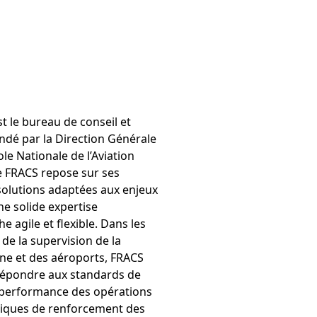
st le bureau de conseil et
 fondé par la Direction Générale
cole Nationale de l’Aviation
 de FRACS repose sur ses
solutions adaptées aux enjeux
ne solide expertise
 agile et flexible. Dans les
de la supervision de la
nne et des aéroports, FRACS
répondre aux standards de
la performance des opérations
tégiques de renforcement des