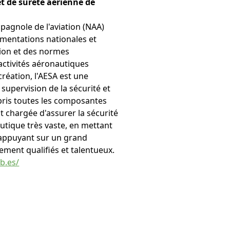
et de sûreté aérienne de
spagnole de l'aviation (NAA)
ementations nationales et
ion et des normes
activités aéronautiques
réation, l'AESA est une
 supervision de la sécurité et
mpris toutes les composantes
t chargée d'assurer la sécurité
autique très vaste, en mettant
 s'appuyant sur un grand
ment qualifiés et talentueux.
b.es/