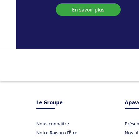
En savoir plus
Le Groupe
Apave
Nous connaître
Présen
Notre Raison d'Être
Nos fil