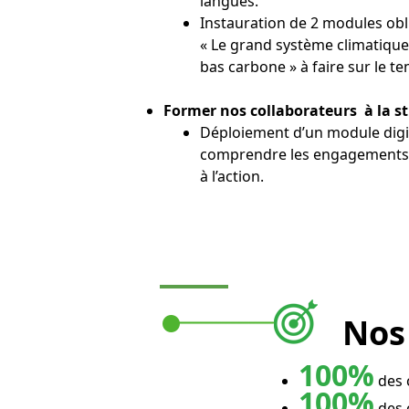
langues.
Instauration de 2 modules obl
« Le grand système climatique 
bas carbone » à faire sur le te
Former nos collaborateurs à la st
Déploiement d’un module digi
comprendre les engagements 
à l’action.
Nos 
100%
des 
100%
des c