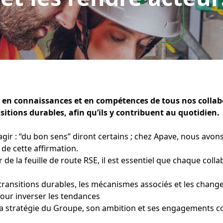
 en connaissances et en compétences de tous nos collabo
sitions durables, afin qu’ils y contribuent au quotidien.
ir : “du bon sens” diront certains ; chez Apave, nous avon
de cette affirmation.
 de la feuille de route RSE, il est essentiel que chaque coll
ransitions durables, les mécanismes associés et les change
pour inverser les tendances
 stratégie du Groupe, son ambition et ses engagements co