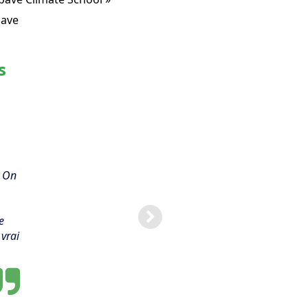
pave
s
. On
e
 vrai