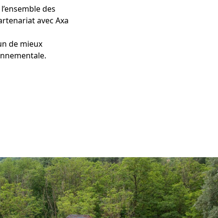
 l’ensemble des
partenariat avec Axa
cun de mieux
ronnementale.