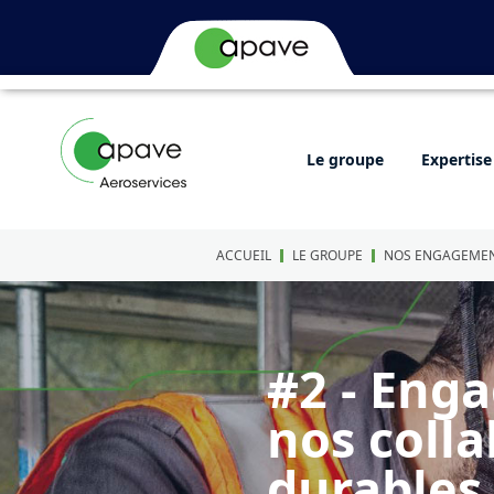
Le groupe
Expertise
ACCUEIL
LE GROUPE
NOS ENGAGEMEN
#2 - Eng
nos colla
durables 