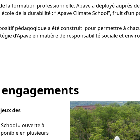
 de la formation professionnelle, Apave a déployé auprès de
école de la durabilité : “ Apave Climate School”, fruit d’un 
ispositif pédagogique a été construit pour permettre à cha
tégie d’Apave en matière de responsabilité sociale et envi
 engagements
jeux des
 School » ouverte à
sponible en plusieurs