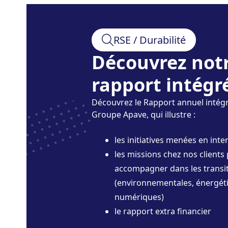
RSE / Durabilité
Découvrez not
rapport intégr
Découvrez le Rapport annuel intég
Groupe Apave, qui illustre :
les initiatives menées en inte
les missions chez nos clients 
accompagner dans les transi
(environnementales, énergéti
numériques)
le rapport extra financier