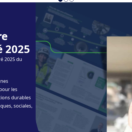
re
é 2025
ré 2025 du
rnes
pour les
tions durables
ques, sociales,