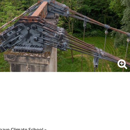
Apave Climate School »