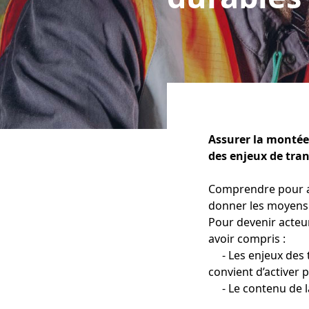
Assurer la montée
des enjeux de tran
Comprendre pour ag
donner les moyens 
Pour devenir acteur
avoir compris :
- Les enjeux des t
convient d’activer 
- Le contenu de la