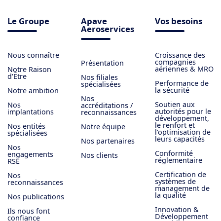
Le Groupe
Apave
Vos besoins
Aeroservices
Nous connaître
Croissance des
compagnies
Présentation
aériennes & MRO
Notre Raison
d'Être
Nos filiales
Performance de
spécialisées
la sécurité
Notre ambition
Nos
Soutien aux
Nos
accréditations /
autorités pour le
implantations
reconnaissances
développement,
le renfort et
Nos entités
Notre équipe
l’optimisation de
spécialisées
leurs capacités
Nos partenaires
Nos
Conformité
engagements
Nos clients
réglementaire
RSE
Certification de
Nos
systèmes de
reconnaissances
management de
la qualité
Nos publications
Innovation &
Ils nous font
Développement
confiance