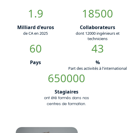
1.9
18500
Milliard d'euros
Collaborateurs
de CA en 2025
dont 12000 ingénieurs et
techniciens
60
43
Pays
%
Part des activités à l'international
650000
Stagiaires
ont été formés dans nos
centres de formation.