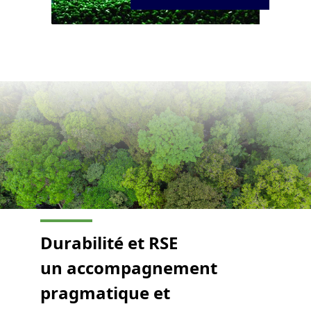
Durabilité et RSE
un accompagnement
pragmatique et