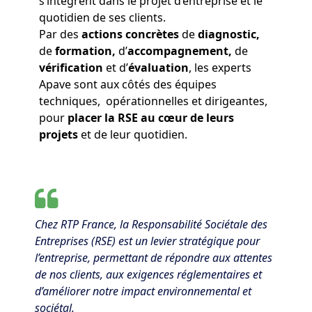
s’intègrent dans le projet d’entreprise et le
quotidien de ses clients.
Par des
actions concrètes
de
diagnostic
,
de
formation
,
d’
accompagnement
,
de
vérification
et d’
évaluation
, les experts
Apave sont aux côtés des équipes
techniques, opérationnelles et dirigeantes,
pour
placer la RSE au cœur de leurs
projets
et de leur quotidien.
Chez RTP France, la Responsabilité Sociétale des
Entreprises (RSE) est un levier stratégique pour
l’entreprise, permettant de répondre aux attentes
de nos clients, aux exigences réglementaires et
d’améliorer notre impact environnemental et
sociétal.