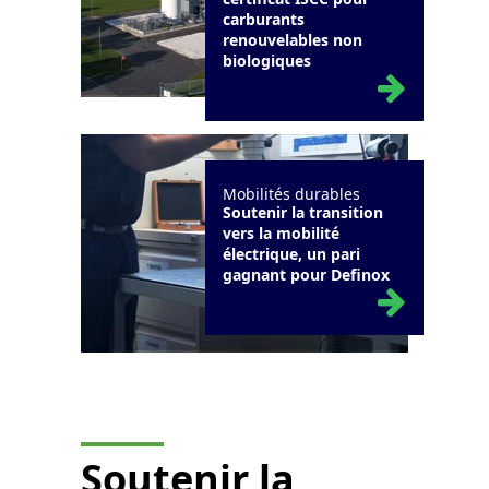
carburants
renouvelables non
biologiques
Mobilités durables
Soutenir la transition
vers la mobilité
électrique, un pari
gagnant pour Definox
Soutenir la