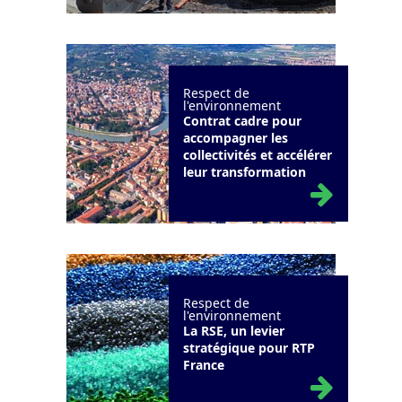
Respect de
l'environnement
Contrat cadre pour
accompagner les
collectivités et accélérer
leur transformation
Respect de
l'environnement
La RSE, un levier
stratégique pour RTP
France