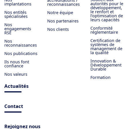
accréditations /
autorités pour le
implantations
reconnaissances
développement,
le renfort et
Nos entités
Notre équipe
l’optimisation de
spécialisées
leurs capacités
Nos partenaires
Nos
Conformité
engagements
Nos clients
réglementaire
RSE
Certification de
Nos
systèmes de
reconnaissances
management de
la qualité
Nos publications
Innovation &
Ils nous font
Développement
confiance
Durable
Nos valeurs
Formation
Actualités
Contact
Rejoignez nous