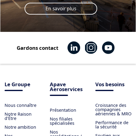
En savoir plus
Gardons contact
Le Groupe
Apave
Vos besoins
Aeroservices
Nous connaître
Croissance des
compagnies
Présentation
aériennes & MRO
Notre Raison
d'Être
Nos filiales
Performance de
spécialisées
la sécurité
Notre ambition
Nos
Soutien aux
Nos